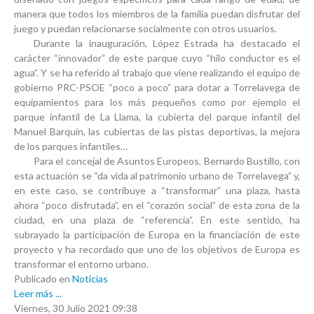
manera que todos los miembros de la familia puedan disfrutar del
juego y puedan relacionarse socialmente con otros usuarios.
Durante la inauguración, López Estrada ha destacado el
carácter “innovador” de este parque cuyo “hilo conductor es el
agua”. Y se ha referido al trabajo que viene realizando el equipo de
gobierno PRC-PSOE “poco a poco” para dotar a Torrelavega de
equipamientos para los más pequeños como por ejemplo el
parque infantil de La Llama, la cubierta del parque infantil del
Manuel Barquín, las cubiertas de las pistas deportivas, la mejora
de los parques infantiles…
Para el concejal de Asuntos Europeos, Bernardo Bustillo, con
esta actuación se “da vida al patrimonio urbano de Torrelavega” y,
en este caso, se contribuye a “transformar” una plaza, hasta
ahora “poco disfrutada”, en el “corazón social” de esta zona de la
ciudad, en una plaza de “referencia”. En este sentido, ha
subrayado la participación de Europa en la financiación de este
proyecto y ha recordado que uno de los objetivos de Europa es
transformar el entorno urbano.
Publicado en
Noticias
Leer más ...
Viernes, 30 Julio 2021 09:38