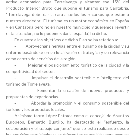
activo económico para Torrelavega y alcanzar ese 15% del
Producto Interior Bruto que supone el turismo para Cantabria.
“Torrelavega debe dar la cara a todos los recursos que están a
nuestro alrededor. El turismo es un motor económico en España
y en Cantabria pero no en nuestro municipio y queremos revertir
esta situación, no lo podemos dar la espalda”, ha dicho.
En cuanto a los objetivos de dicho Plan se ha referido a:
‐ Aprovechar sinergias entre el turismo de la ciudad y su
entorno basándose en su localización estratégica y su relevancia
como centro de servicios de la región.
‐ Mejorar el posicionamiento turístico de la ciudad y la
competitividad del sector.
‐ Impulsar el desarrollo sostenible e inteligente del
turismo de Torrelavega.
‐ Fomentar la creación de nuevos productos y
propuestas de experiencias.
‐ Abordar la promoción y el consumo sostenible del
turismo y los productos locales.
Asimismo tanto López Estrada como el concejal de Asuntos
Europeos, Bernardo Bustillo, ha destacado el “esfuerzo, la
colaboración y el trabajo conjunto” que se está realizando desde
los servicios municipales y las diferentes concejalías para avanzar