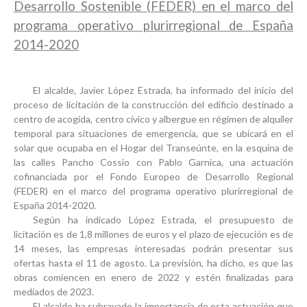
Desarrollo Sostenible (FEDER) en el marco del
programa operativo plurirregional de España
2014-2020
El alcalde, Javier López Estrada, ha informado del inicio del
proceso de licitación de la construcción del edificio destinado a
centro de acogida, centro cívico y albergue en régimen de alquiler
temporal para situaciones de emergencia, que se ubicará en el
solar que ocupaba en el Hogar del Transeúnte, en la esquina de
las calles Pancho Cossio con Pablo Garnica, una actuación
cofinanciada por el Fondo Europeo de Desarrollo Regional
(FEDER) en el marco del programa operativo plurirregional de
España 2014-2020.
Según ha indicado López Estrada, el presupuesto de
licitación es de 1,8 millones de euros y el plazo de ejecución es de
14 meses, las empresas interesadas podrán presentar sus
ofertas hasta el 11 de agosto. La previsión, ha dicho, es que las
obras comiencen en enero de 2022 y estén finalizadas para
mediados de 2023.
El alcalde ha subrayado la importancia de esta actuación que