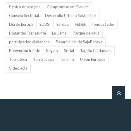
Centro de acogida
Compromiso antifraude
Consejo Sectorial
Desarrollo Urbano Sostenible
Día de Europa
EDUSI
Europa
FEDER
fondos feder
Hogar del Transeunte
La Llama
Parque de agua
participación ciudadana
Pasarela del río SajaBesaya
Prevención fraude
Regalo
Social
Tarjeta Ciudadana
Tecnoteca
Torrelavega
Turismo
Unión Europea
Vídeo acta