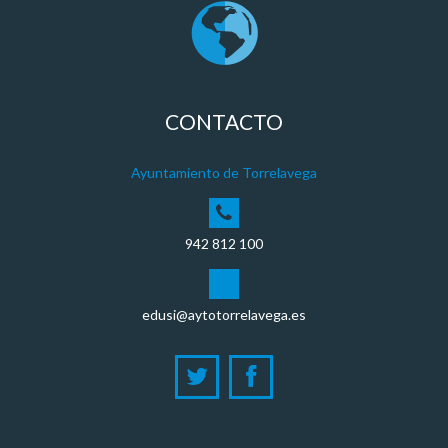
CONTACTO
Ayuntamiento de Torrelavega
942 812 100
edusi@aytotorrelavega.es