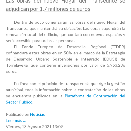
Las obras del nuevo Hogar del Transeunte se
adjudican por 1,7 millones de euros
Dentro de poco comenzarán las obras del nuevo Hogar del
Transeunte, que mantendrá su ubicación. Las obras supondrán la
renovación total del edificio, que contará con nuevos espacios y
será accesible para todas las personas.
El Fondo Europeo de Desarrollo Regional (FEDER)
cofinanciará estas obras en un 50% en el marco de la Estrategia
de Desarrollo Urbano Sostenible e Integrado (EDUSI) de
Torrelavega, que contiene inversiones por valor de 5.953.286
euros.
En línea con el principio de transparencia que rige la gestión
municipal, toda la información sobre la contratación de las obras
se encuentra publicada en la
Plataforma de Contratación del
Sector Público
.
Publicado en
Noticias
Leer más ...
Viernes, 13 Agosto 2021 13:09