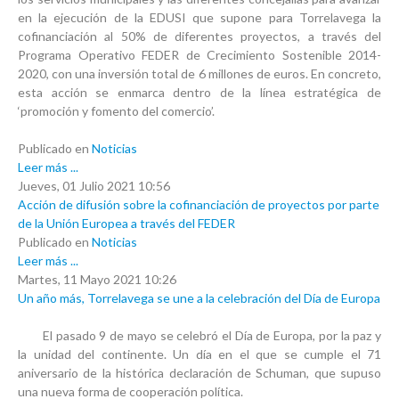
en la ejecución de la
EDUSI
que supone para Torrelavega la
cofinanciación al 50% de diferentes proyectos, a través del
Programa Operativo FEDER de Crecimiento Sostenible 2014-
2020
, con una inversión total de
6 millones de euros
. En concreto,
esta acción se enmarca dentro de la línea estratégica de
‘promoción y fomento del comercio’.
Publicado en
Noticias
Leer más ...
Jueves, 01 Julio 2021 10:56
Acción de difusión sobre la cofinanciación de proyectos por parte
de la Unión Europea a través del FEDER
Publicado en
Noticias
Leer más ...
Martes, 11 Mayo 2021 10:26
Un año más, Torrelavega se une a la celebración del Día de Europa
El pasado 9 de mayo se celebró el Día de Europa, por la paz y
la unidad del continente. Un día en el que se cumple el 71
aniversario de la histórica
declaración de Schuman, que supuso
una nueva
forma de cooperación política.