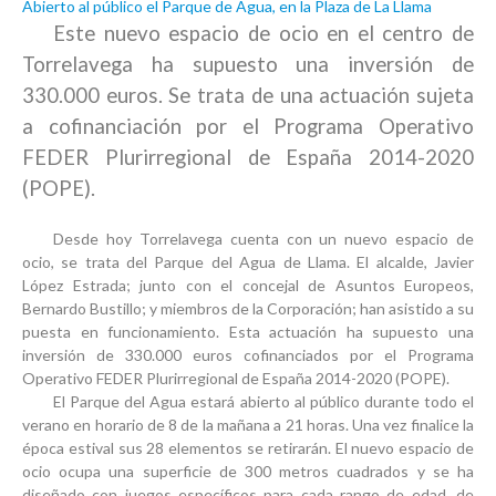
Abierto al público el Parque de Agua, en la Plaza de La Llama
Este nuevo espacio de ocio en el centro de
Torrelavega ha supuesto una inversión de
330.000 euros. Se trata de una actuación sujeta
a cofinanciación por el Programa Operativo
FEDER Plurirregional de España 2014-2020
(POPE).
Desde hoy Torrelavega cuenta con un nuevo espacio de
ocio, se trata del Parque del Agua de Llama. El alcalde, Javier
López Estrada; junto con el concejal de Asuntos Europeos,
Bernardo Bustillo; y miembros de la Corporación; han asistido a su
puesta en funcionamiento. Esta actuación ha supuesto una
inversión de 330.000 euros cofinanciados por el Programa
Operativo FEDER Plurirregional de España 2014-2020 (POPE).
El Parque del Agua estará abierto al público durante todo el
verano en horario de 8 de la mañana a 21 horas. Una vez finalice la
época estival sus 28 elementos se retirarán. El nuevo espacio de
ocio ocupa una superficie de 300 metros cuadrados y se ha
diseñado con juegos específicos para cada rango de edad, de