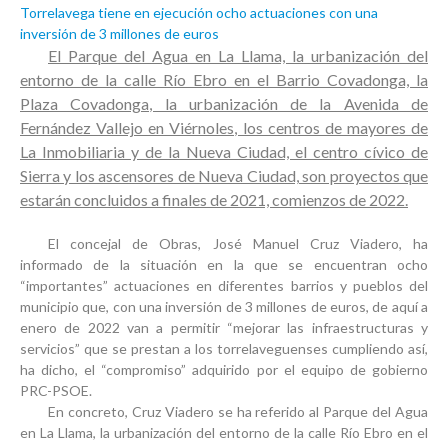
Torrelavega tiene en ejecución ocho actuaciones con una
inversión de 3 millones de euros
El Parque del Agua en La Llama, la urbanización del
entorno de la calle Río Ebro en el Barrio Covadonga, la
Plaza Covadonga, la urbanización de la Avenida de
Fernández Vallejo en Viérnoles, los centros de mayores de
La Inmobiliaria y de la Nueva Ciudad, el centro cívico de
Sierra y los ascensores de Nueva Ciudad, son proyectos que
estarán concluidos a finales de 2021, comienzos de 2022.
El concejal de Obras, José Manuel Cruz Viadero, ha
informado de la situación en la que se encuentran ocho
“importantes” actuaciones en diferentes barrios y pueblos del
municipio que, con una inversión de 3 millones de euros, de aquí a
enero de 2022 van a permitir “mejorar las infraestructuras y
servicios” que se prestan a los torrelaveguenses cumpliendo así,
ha dicho, el “compromiso” adquirido por el equipo de gobierno
PRC-PSOE.
En concreto, Cruz Viadero se ha referido al Parque del Agua
en La Llama, la urbanización del entorno de la calle Río Ebro en el