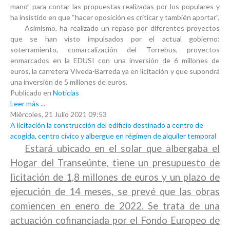
mano” para contar las propuestas realizadas por los populares y
ha insistido en que “hacer oposición es criticar y también aportar”.
Asimismo, ha realizado un repaso por diferentes proyectos
que se han visto impulsados por el actual gobierno:
soterramiento, comarcalización del Torrebus, proyectos
enmarcados en la EDUSI con una inversión de 6 millones de
euros, la carretera Viveda-Barreda ya en licitación y que supondrá
una inversión de 5 millones de euros.
Publicado en
Noticias
Leer más ...
Miércoles, 21 Julio 2021 09:53
A licitación la construcción del edificio destinado a centro de
acogida, centro cívico y albergue en régimen de alquiler temporal
Estará ubicado en el solar que albergaba el
Hogar del Transeúnte, tiene un presupuesto de
licitación de 1,8 millones de euros y un plazo de
ejecución de 14 meses, se prevé que las obras
comiencen en enero de 2022. Se trata de una
actuación cofinanciada por el Fondo Europeo de