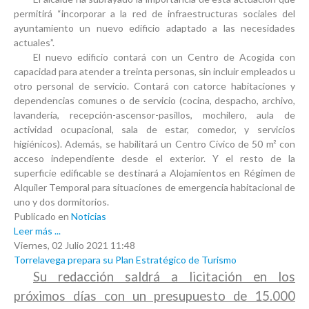
permitirá “incorporar a la red de infraestructuras sociales del
ayuntamiento un nuevo edificio adaptado a las necesidades
actuales”.
El nuevo edificio contará con un Centro de Acogida con
capacidad para atender a treinta personas, sin incluir empleados u
otro personal de servicio. Contará con catorce habitaciones y
dependencias comunes o de servicio (cocina, despacho, archivo,
lavandería, recepción-ascensor-pasillos, mochilero, aula de
actividad ocupacional, sala de estar, comedor, y servicios
higiénicos). Además, se habilitará un Centro Cívico de 50 m² con
acceso independiente desde el exterior. Y el resto de la
superficie edificable se destinará a Alojamientos en Régimen de
Alquiler Temporal para situaciones de emergencia habitacional de
uno y dos dormitorios.
Publicado en
Noticias
Leer más ...
Viernes, 02 Julio 2021 11:48
Torrelavega prepara su Plan Estratégico de Turismo
Su redacción saldrá a licitación en los
próximos días con un presupuesto de 15.000