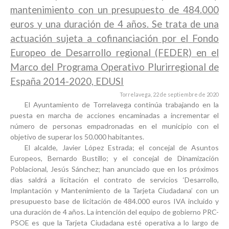
mantenimiento con un presupuesto de 484.000
euros y una duración de 4 años. Se trata de una
actuación sujeta a cofinanciación por el Fondo
Europeo de Desarrollo regional (FEDER) en el
Marco del Programa Operativo Plurirregional de
España 2014-2020, EDUSI
Torrelavega, 22 de septiembre de 2020
El Ayuntamiento de Torrelavega continúa trabajando en la
puesta en marcha de acciones encaminadas a incrementar el
número de personas empadronadas en el municipio con el
objetivo de superar los 50.000 habitantes.
El alcalde, Javier López Estrada; el concejal de Asuntos
Europeos, Bernardo Bustillo; y el concejal de Dinamización
Poblacional, Jesús Sánchez; han anunciado que en los próximos
días saldrá a licitación el contrato de servicios ‘Desarrollo,
Implantación y Mantenimiento de la
Tarjeta Ciudadana
’ con un
presupuesto base de licitación de
484.000 euros
IVA incluido y
una duración de 4 años. La intención del equipo de gobierno PRC-
PSOE es que la Tarjeta Ciudadana esté operativa a lo largo de