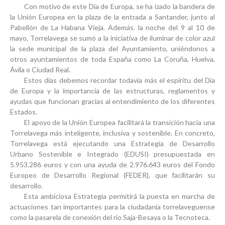
Con motivo de este Día de Europa,
se ha izado la bandera de
la Unión Europea en la plaza de la entrada a Santander, junto al
Pabellón de La Habana Vieja
. Además.
la noche del 9 al 10 de
mayo, Torrelavega se sumó a la iniciativa de iluminar de color azul
la sede municipal de la plaza del Ayuntamiento
, uniéndonos a
otros ayuntamientos de toda España como La Coruña, Huelva,
Ávila o Ciudad Real.
Estos días debemos recordar todavía más el espíritu del Día
de Europa y la importancia de las estructuras, reglamentos y
ayudas que funcionan gracias al entendimiento de los diferentes
Estados.
El apoyo de la Unión Europea facilitará la transición hacia una
Torrelavega más inteligente, inclusiva y sostenible. En concreto,
Torrelavega está ejecutando una Estrategia de Desarrollo
Urbano Sostenible e Integrado (EDUSI) presupuestada en
5.953.286 euros y con una ayuda de
2.976.643 euros del Fondo
Europeo de Desarrollo Regional (FEDER),
que facilitarán su
desarrollo.
Esta ambiciosa Estrategia permitirá la puesta en marcha de
actuaciones tan importantes para la ciudadanía torrelaveguense
como la
pasarela de conexión del río Saja-Besaya
o la
Tecnoteca
.