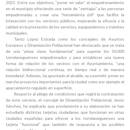
2021. Entre sus objetivos, “poner en valor” el empadronamiento
en el municipio ofreciendo una serie de
“ventajas” a las personas
empadronadas
y crear una “herramienta útil” que
facilite la
interacción con los servicios públicos, mejorando la eficacia y la
calidad en la prestación de los servicios, equipamientos y trámites
municipales
.
Tanto
López Estrada
como los
concejales de Asuntos
Europeos y Dinamización Poblacional
han destacado que se trata
de una “
pieza clave, fundamental” para superar los 50.000
torrelaveguenses empadronados y para establecer una nueva
forma de relación de los vecinos con el Ayuntamiento, “una
relación bidireccional continua, en tiempo real y de manera
inmediata
”. Además, ha apuntado el alcalde, va a permitir poner en
marcha proyectos importantes para la ciudad como por ejemplo el
aparcamiento regulado en superficie
.
Respecto al pliego de condiciones que regirá la contratación
de este servicio, el concejal de Dinamización Poblacional, Jesús
Sánchez, ha explicado que previamente a su elaboración se han
estudiado distintas tarjetas ciudadanas que funcionan en otras
ciudades españolas para ofrecer a los torrelaveguenses una
tarjeta “funcional” que también de respuesta a las posibles