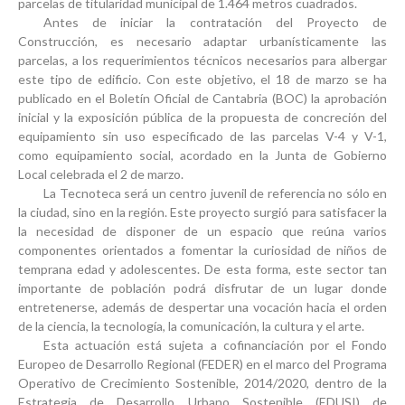
parcelas de titularidad municipal de 1.464 metros cuadrados.
Antes de iniciar la contratación del Proyecto de
Construcción, es necesario adaptar urbanísticamente las
parcelas, a los requerimientos técnicos necesarios para albergar
este tipo de edificio. Con este objetivo, el 18 de marzo se ha
publicado en el Boletín Oficial de Cantabria (BOC) la aprobación
inicial y la exposición pública de la propuesta de concreción del
equipamiento sin uso especificado de las parcelas V-4 y V-1,
como equipamiento social, acordado en la Junta de Gobierno
Local celebrada el 2 de marzo.
La Tecnoteca será un
centro juvenil de referencia no sólo en
la ciudad, sino en la región
. Este proyecto surgió para satisfacer la
la necesidad de disponer de un espacio que reúna varios
componentes orientados a fomentar la curiosidad de niños de
temprana edad y adolescentes. De esta forma, este sector tan
importante de población podrá disfrutar de un lugar donde
entretenerse, además de despertar una vocación hacia el orden
de la ciencia, la tecnología, la comunicación, la cultura y el arte.
Esta actuación está sujeta a cofinanciación por el
Fondo
Europeo de Desarrollo Regional (FEDER)
en el marco del Programa
Operativo de Crecimiento Sostenible, 2014/2020, dentro de la
Estrategia de Desarrollo Urbano Sostenible (EDUSI) de